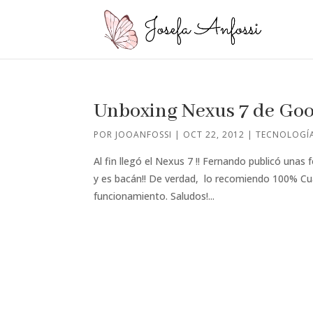
Unboxing Nexus 7 de Goo
POR
JOOANFOSSI
|
OCT 22, 2012
|
TECNOLOGÍ
Al fin llegó el Nexus 7 !! Fernando publicó una
y es bacán!! De verdad, lo recomiendo 100% Cu
funcionamiento. Saludos!...