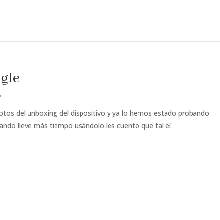
gle
A
s fotos del unboxing del dispositivo y ya lo hemos estado probando
ando lleve más tiempo usándolo les cuento que tal el