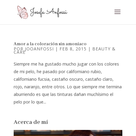
Amor a la coloración sin amoníaco
POR
JOOANFOSSI
|
FEB 8, 2015
|
BEAUTY &
CARE
Siempre me ha gustado mucho jugar con los colores
de mi pelo, he pasado por californiano rubio,
californiano fucsia, castaño oscuro, castaño claro,
rojo, naranjo, entre otros. Lo que siempre me termina
aburriendo es que las tinturas dañan muchísimo el
pelo por lo que...
Acerca de mí