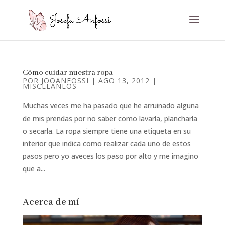
Cómo cuidar nuestra ropa
POR
JOOANFOSSI
|
AGO 13, 2012
|
MISCELÁNEOS
Muchas veces me ha pasado que he arruinado alguna
de mis prendas por no saber como lavarla, plancharla
o secarla. La ropa siempre tiene una etiqueta en su
interior que indica como realizar cada uno de estos
pasos pero yo aveces los paso por alto y me imagino
que a...
Acerca de mí