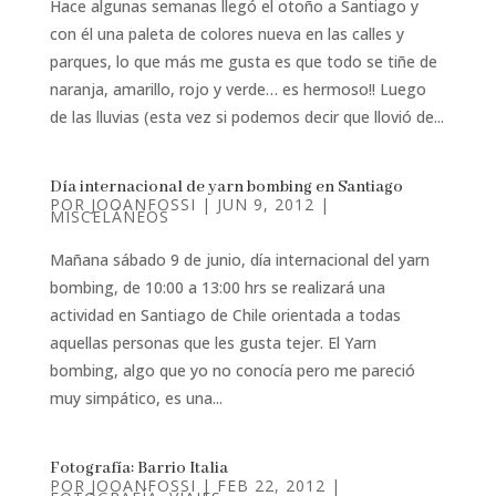
Hace algunas semanas llegó el otoño a Santiago y
con él una paleta de colores nueva en las calles y
parques, lo que más me gusta es que todo se tiñe de
naranja, amarillo, rojo y verde… es hermoso!! Luego
de las lluvias (esta vez si podemos decir que llovió de...
Día internacional de yarn bombing en Santiago
POR
JOOANFOSSI
|
JUN 9, 2012
|
MISCELÁNEOS
Mañana sábado 9 de junio, día internacional del yarn
bombing, de 10:00 a 13:00 hrs se realizará una
actividad en Santiago de Chile orientada a todas
aquellas personas que les gusta tejer. El Yarn
bombing, algo que yo no conocía pero me pareció
muy simpático, es una...
Fotografía: Barrio Italia
POR
JOOANFOSSI
|
FEB 22, 2012
|