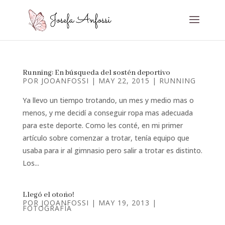
Running: En búsqueda del sostén deportivo
POR
JOOANFOSSI
|
MAY 22, 2015
|
RUNNING
Ya llevo un tiempo trotando, un mes y medio mas o
menos, y me decidí a conseguir ropa mas adecuada
para este deporte. Como les conté, en mi primer
artículo sobre comenzar a trotar, tenía equipo que
usaba para ir al gimnasio pero salir a trotar es distinto.
Los...
Llegó el otoño!
POR
JOOANFOSSI
|
MAY 19, 2013
|
FOTOGRAFÍA