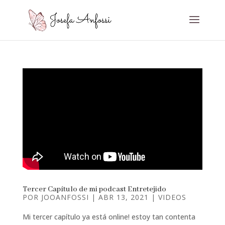
Tercer Capítulo de mi podcast Entretejido
POR
JOOANFOSSI
|
ABR 13, 2021
|
VIDEOS
Mi tercer capítulo ya está online! estoy tan contenta