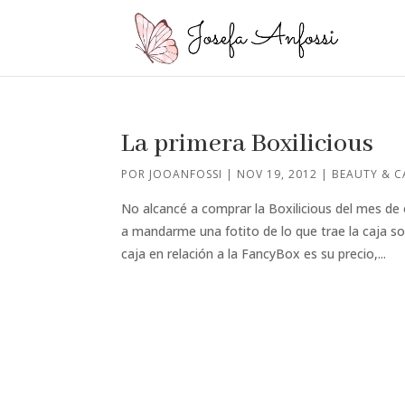
La primera Boxilicious
POR
JOOANFOSSI
|
NOV 19, 2012
|
BEAUTY & C
No alcancé a comprar la Boxilicious del mes de
a mandarme una fotito de lo que trae la caja s
caja en relación a la FancyBox es su precio,...