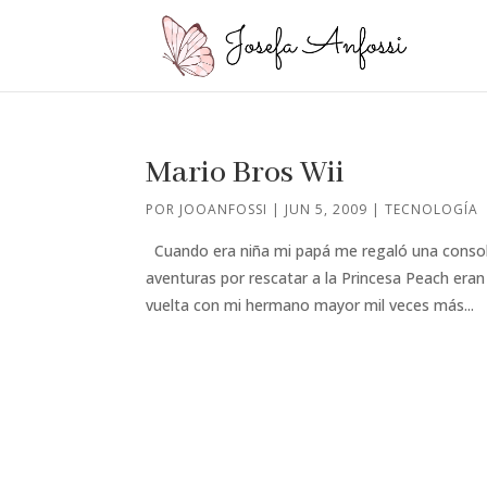
Mario Bros Wii
POR
JOOANFOSSI
|
JUN 5, 2009
|
TECNOLOGÍA
Cuando era niña mi papá me regaló una consola
aventuras por rescatar a la Princesa Peach eran
vuelta con mi hermano mayor mil veces más...