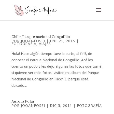
Chile: Parque nacional Conguillio
POR
JOOANFOSSI
|
ENE 21, 2015
|
FOTOGRAFÍA
,
VIAJES
Hola! Hace algún tiempo tuve la surte, al fin!!, de
conocer el Parque Nacional de Conguillio. Acá les
cuento un poco y les dejo algunas las fotos que tomé,
si quieren ver más fotos visiten mi album del Parque
Nacional de Conguillio en Flickr. El parque está
ubicado...
Aurora Polar
POR
JOOANFOSSI
|
DIC 5, 2011
|
FOTOGRAFÍA