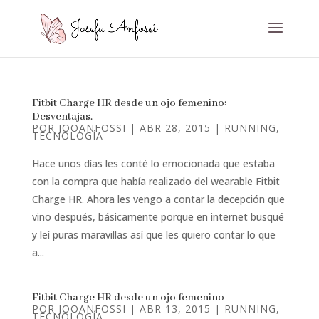
Fitbit Charge HR desde un ojo femenino:
Desventajas.
POR
JOOANFOSSI
|
ABR 28, 2015
|
RUNNING
,
TECNOLOGÍA
Hace unos días les conté lo emocionada que estaba
con la compra que había realizado del wearable Fitbit
Charge HR. Ahora les vengo a contar la decepción que
vino después, básicamente porque en internet busqué
y leí puras maravillas así que les quiero contar lo que
a...
Fitbit Charge HR desde un ojo femenino
POR
JOOANFOSSI
|
ABR 13, 2015
|
RUNNING
,
TECNOLOGÍA