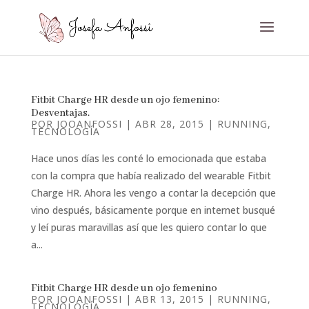
Fitbit Charge HR desde un ojo femenino:
Desventajas.
POR
JOOANFOSSI
|
ABR 28, 2015
|
RUNNING
,
TECNOLOGÍA
Hace unos días les conté lo emocionada que estaba
con la compra que había realizado del wearable Fitbit
Charge HR. Ahora les vengo a contar la decepción que
vino después, básicamente porque en internet busqué
y leí puras maravillas así que les quiero contar lo que
a...
Fitbit Charge HR desde un ojo femenino
POR
JOOANFOSSI
|
ABR 13, 2015
|
RUNNING
,
TECNOLOGÍA