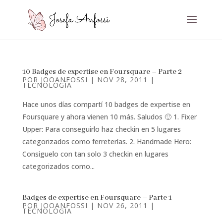
10 Badges de expertise en Foursquare – Parte 2
POR
JOOANFOSSI
|
NOV 28, 2011
|
TECNOLOGÍA
Hace unos días compartí 10 badges de expertise en
Foursquare y ahora vienen 10 más. Saludos 🙂 1. Fixer
Upper: Para conseguirlo haz checkin en 5 lugares
categorizados como ferreterías. 2. Handmade Hero:
Consiguelo con tan solo 3 checkin en lugares
categorizados como...
Badges de expertise en Foursquare – Parte 1
POR
JOOANFOSSI
|
NOV 26, 2011
|
TECNOLOGÍA