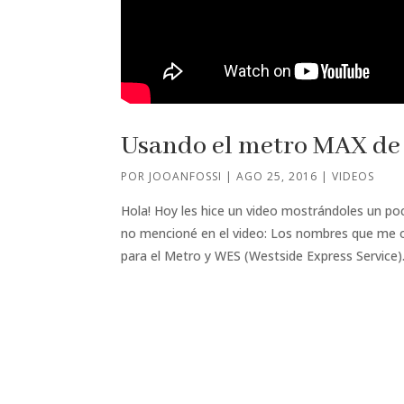
Usando el metro MAX de
POR
JOOANFOSSI
|
AGO 25, 2016
|
VIDEOS
Hola! Hoy les hice un video mostrándoles un po
no mencioné en el video: Los nombres que me ol
para el Metro y WES (Westside Express Service).