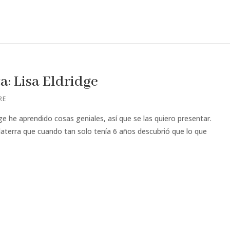
a: Lisa Eldridge
RE
ge he aprendido cosas geniales, así que se las quiero presentar.
laterra que cuando tan solo tenía 6 años descubrió que lo que