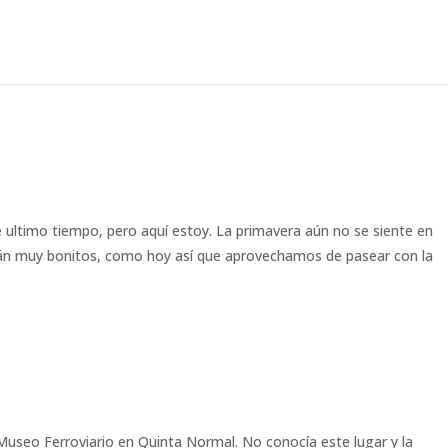
 ultimo tiempo, pero aquí estoy. La primavera aún no se siente en
tán muy bonitos, como hoy así que aprovechamos de pasear con la
Museo Ferroviario en Quinta Normal. No conocía este lugar y la