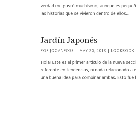
verdad me gustó muchísimo, aunque es pequeño
las historias que se vivieron dentro de ellos...
Jardín Japonés
POR
JOOANFOSSI
|
MAY 20, 2013
|
LOOKBOOK
Hola! Este es el primer artículo de la nueva se
referente en tendencias, ni nada relacionado a
una buena idea para combinar ambas. Esto fue lo