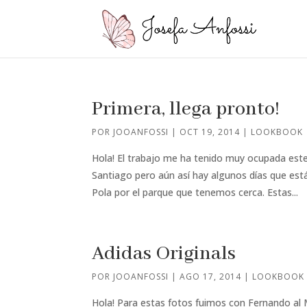
Primera, llega pronto!
POR
JOOANFOSSI
|
OCT 19, 2014
|
LOOKBOOK
Hola! El trabajo me ha tenido muy ocupada este
Santiago pero aún así hay algunos días que es
Pola por el parque que tenemos cerca. Estas...
Adidas Originals
POR
JOOANFOSSI
|
AGO 17, 2014
|
LOOKBOOK
Hola! Para estas fotos fuimos con Fernando al 