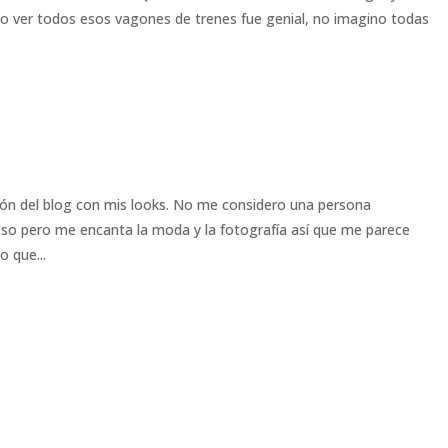
 ver todos esos vagones de trenes fue genial, no imagino todas
cción del blog con mis looks. No me considero una persona
 eso pero me encanta la moda y la fotografía así que me parece
 que...