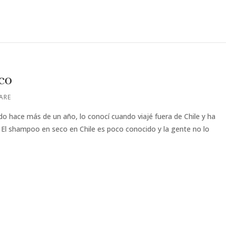
co
ARE
do hace más de un año, lo conocí cuando viajé fuera de Chile y ha
. El shampoo en seco en Chile es poco conocido y la gente no lo