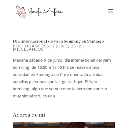
Día internacional de yarn bombing en Santiago
POR
JOOANFOSSI
|
JUN 9, 2012
|
MISCELÁNEOS
Mañana sábado 9 de junio, día internacional del yarn
bombing, de 10:00 a 13:00 hrs se realizará una
actividad en Santiago de Chile orientada a todas
aquellas personas que les gusta tejer. El Yarn
bombing, algo que yo no conocía pero me pareció
muy simpático, es una...
Acerca de mí