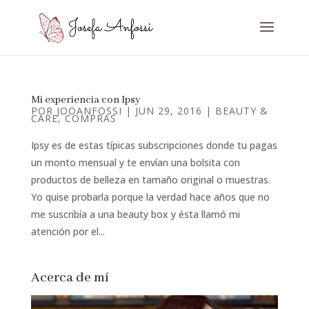
Mi experiencia con Ipsy
POR
JOOANFOSSI
|
JUN 29, 2016
|
BEAUTY &
CARE
,
COMPRAS
Ipsy es de estas típicas subscripciones donde tu pagas
un monto mensual y te envían una bolsita con
productos de belleza en tamaño original o muestras.
Yo quise probarla porque la verdad hace años que no
me suscribía a una beauty box y ésta llamó mi
atención por el...
Acerca de mí