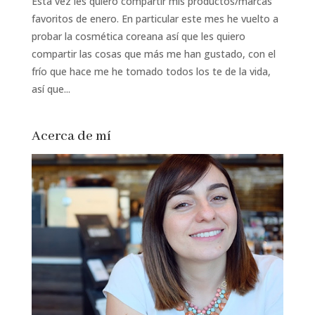
Esta vez les quiero compartir mis productos/marcas
favoritos de enero. En particular este mes he vuelto a
probar la cosmética coreana así que les quiero
compartir las cosas que más me han gustado, con el
frío que hace me he tomado todos los te de la vida,
así que...
Acerca de mí