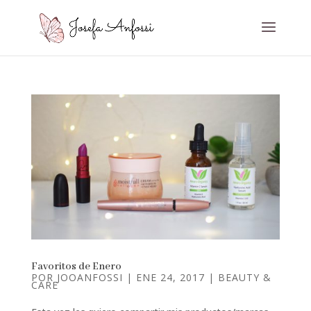
Favoritos de Enero
POR
JOOANFOSSI
|
ENE 24, 2017
|
BEAUTY &
CARE