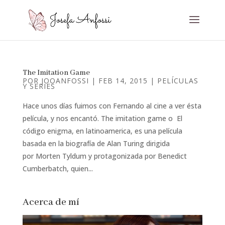
The Imitation Game
POR
JOOANFOSSI
|
FEB 14, 2015
|
PELÍCULAS
Y SERIES
Hace unos días fuimos con Fernando al cine a ver ésta
película, y nos encantó. The imitation game o El
código enigma, en latinoamerica, es una película
basada en la biografía de Alan Turing dirigida
por Morten Tyldum y protagonizada por Benedict
Cumberbatch, quien...
Acerca de mí