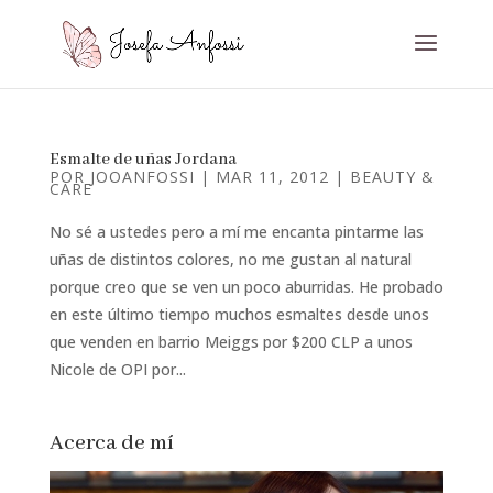
Esmalte de uñas Jordana
POR
JOOANFOSSI
|
MAR 11, 2012
|
BEAUTY &
CARE
No sé a ustedes pero a mí me encanta pintarme las
uñas de distintos colores, no me gustan al natural
porque creo que se ven un poco aburridas. He probado
en este último tiempo muchos esmaltes desde unos
que venden en barrio Meiggs por $200 CLP a unos
Nicole de OPI por...
Acerca de mí