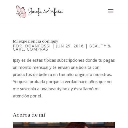
Mi experiencia con Ipsy
POR
JOOANFOSSI
|
JUN 29, 2016
|
BEAUTY &
CARE
,
COMPRAS
Ipsy es de estas típicas subscripciones donde tu pagas
un monto mensual y te envían una bolsita con
productos de belleza en tamaño original o muestras.
Yo quise probarla porque la verdad hace años que no
me suscribía a una beauty box y ésta llamó mi
atención por el...
Acerca de mí