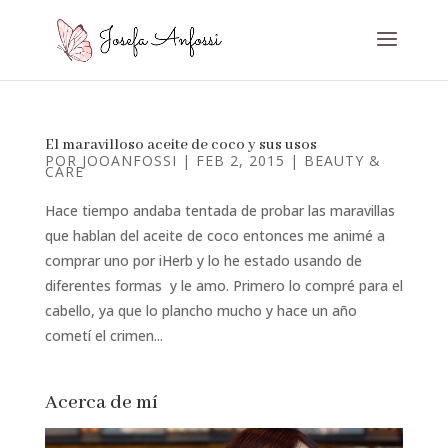
El maravilloso aceite de coco y sus usos
POR
JOOANFOSSI
|
FEB 2, 2015
|
BEAUTY &
CARE
Hace tiempo andaba tentada de probar las maravillas
que hablan del aceite de coco entonces me animé a
comprar uno por iHerb y lo he estado usando de
diferentes formas y le amo. Primero lo compré para el
cabello, ya que lo plancho mucho y hace un año
cometí el crimen...
Acerca de mí