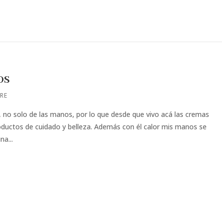
os
RE
, no solo de las manos, por lo que desde que vivo acá las cremas
roductos de cuidado y belleza. Además con él calor mis manos se
a...