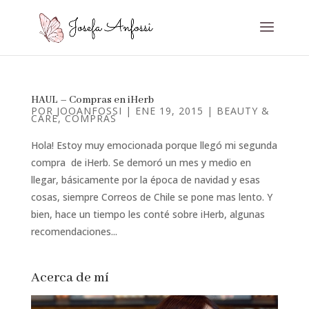
HAUL – Compras en iHerb
POR
JOOANFOSSI
|
ENE 19, 2015
|
BEAUTY &
CARE
,
COMPRAS
Hola! Estoy muy emocionada porque llegó mi segunda
compra de iHerb. Se demoró un mes y medio en
llegar, básicamente por la época de navidad y esas
cosas, siempre Correos de Chile se pone mas lento. Y
bien, hace un tiempo les conté sobre iHerb, algunas
recomendaciones...
Acerca de mí