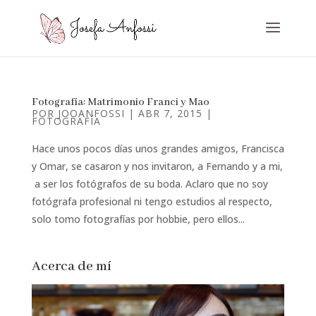
Fotografía: Matrimonio Franci y Mao
POR
JOOANFOSSI
|
ABR 7, 2015
|
FOTOGRAFÍA
Hace unos pocos días unos grandes amigos, Francisca
y Omar, se casaron y nos invitaron, a Fernando y a mi,
a ser los fotógrafos de su boda. Aclaro que no soy
fotógrafa profesional ni tengo estudios al respecto,
solo tomo fotografías por hobbie, pero ellos...
Acerca de mí