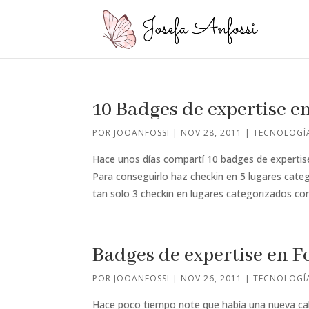
10 Badges de expertise e
POR
JOOANFOSSI
|
NOV 28, 2011
|
TECNOLOGÍ
Hace unos días compartí 10 badges de expertise
Para conseguirlo haz checkin en 5 lugares cat
tan solo 3 checkin en lugares categorizados com
Badges de expertise en F
POR
JOOANFOSSI
|
NOV 26, 2011
|
TECNOLOGÍ
Hace poco tiempo note que había una nueva cal