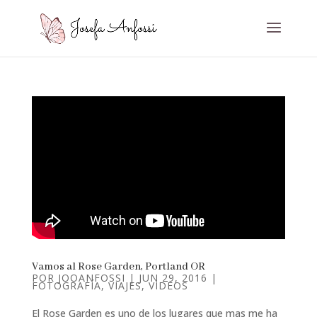
Vamos al Rose Garden, Portland OR
POR
JOOANFOSSI
|
JUN 29, 2016
|
FOTOGRAFÍA
,
VIAJES
,
VIDEOS
El Rose Garden es uno de los lugares que mas me ha