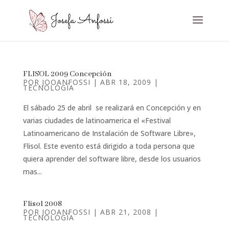
FLISOL 2009 Concepción
POR
JOOANFOSSI
|
ABR 18, 2009
|
TECNOLOGÍA
El sábado 25 de abril se realizará en Concepción y en
varias ciudades de latinoamerica el «Festival
Latinoamericano de Instalación de Software Libre»,
Flisol. Este evento está dirigido a toda persona que
quiera aprender del software libre, desde los usuarios
mas...
Flisol 2008
POR
JOOANFOSSI
|
ABR 21, 2008
|
TECNOLOGÍA