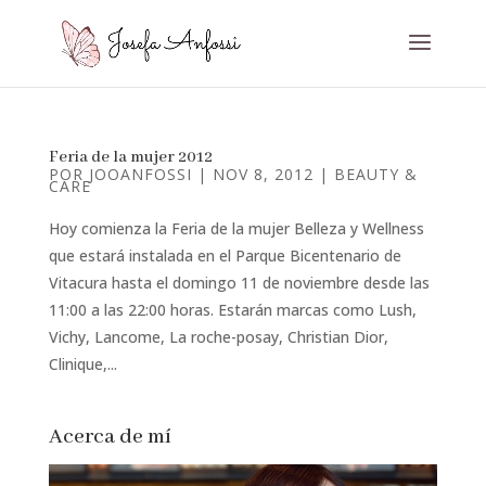
Feria de la mujer 2012
POR
JOOANFOSSI
|
NOV 8, 2012
|
BEAUTY &
CARE
Hoy comienza la Feria de la mujer Belleza y Wellness
que estará instalada en el Parque Bicentenario de
Vitacura hasta el domingo 11 de noviembre desde las
11:00 a las 22:00 horas. Estarán marcas como Lush,
Vichy, Lancome, La roche-posay, Christian Dior,
Clinique,...
Acerca de mí