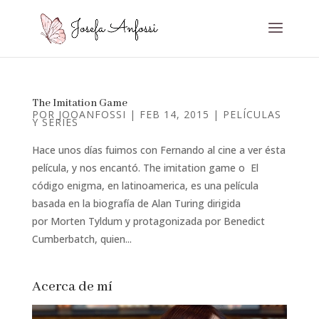
The Imitation Game
POR
JOOANFOSSI
|
FEB 14, 2015
|
PELÍCULAS
Y SERIES
Hace unos días fuimos con Fernando al cine a ver ésta
película, y nos encantó. The imitation game o El
código enigma, en latinoamerica, es una película
basada en la biografía de Alan Turing dirigida
por Morten Tyldum y protagonizada por Benedict
Cumberbatch, quien...
Acerca de mí