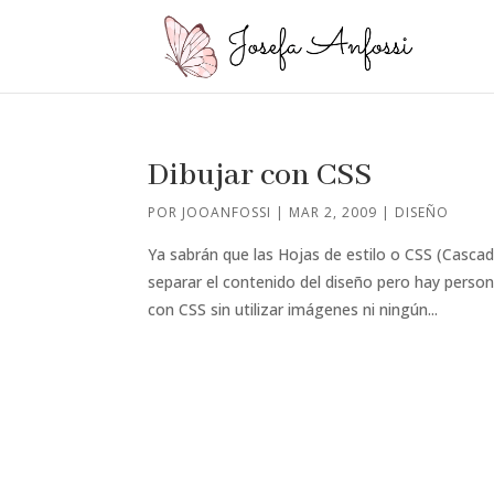
Dibujar con CSS
POR
JOOANFOSSI
|
MAR 2, 2009
|
DISEÑO
Ya sabrán que las Hojas de estilo o CSS (Cascadi
separar el contenido del diseño pero hay perso
con CSS sin utilizar imágenes ni ningún...