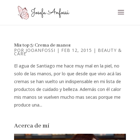
Mis top 5: Crema de manos
POR
JOOANFOSSI
|
FEB 12, 2015
|
BEAUTY &
CARE
El agua de Santiago me hace muy mal en la piel, no
solo de las manos, por lo que desde que vivo acá las
cremas se han vuelto un indispensable en mi lista de
productos de cuidado y belleza. Además con él calor
mis manos se vuelven mucho mas secas porque me
produce una...
Acerca de mí