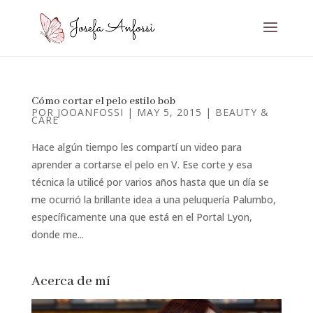
Cómo cortar el pelo estilo bob
POR
JOOANFOSSI
|
MAY 5, 2015
|
BEAUTY &
CARE
Hace algún tiempo les compartí un video para
aprender a cortarse el pelo en V. Ese corte y esa
técnica la utilicé por varios años hasta que un día se
me ocurrió la brillante idea a una peluquería Palumbo,
específicamente una que está en el Portal Lyon,
donde me...
Acerca de mí