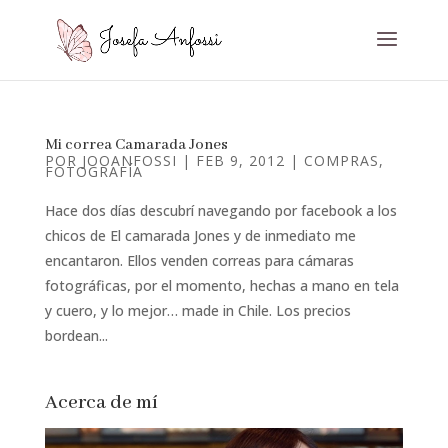
Mi correa Camarada Jones
POR
JOOANFOSSI
|
FEB 9, 2012
|
COMPRAS
,
FOTOGRAFÍA
Hace dos días descubrí navegando por facebook a los
chicos de El camarada Jones y de inmediato me
encantaron. Ellos venden correas para cámaras
fotográficas, por el momento, hechas a mano en tela
y cuero, y lo mejor… made in Chile. Los precios
bordean...
Acerca de mí