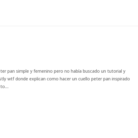
er pan simple y femenino pero no había buscado un tutorial y
tly wtf donde explican como hacer un cuello peter pan inspirado
o....