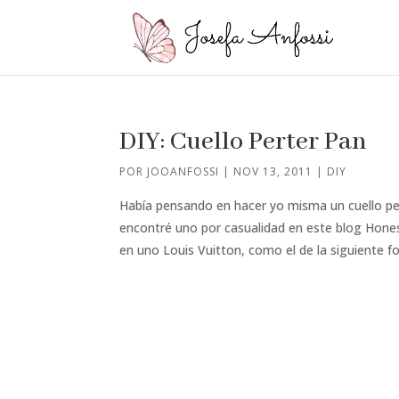
DIY: Cuello Perter Pan
POR
JOOANFOSSI
|
NOV 13, 2011
|
DIY
Había pensando en hacer yo misma un cuello pet
encontré uno por casualidad en este blog Hones
en uno Louis Vuitton, como el de la siguiente fot