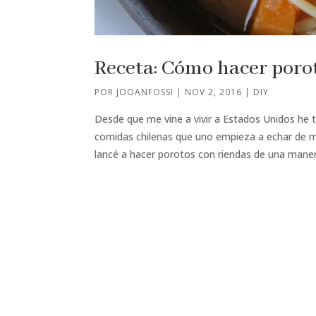
Receta: Cómo hacer poro
POR
JOOANFOSSI
|
NOV 2, 2016
|
DIY
Desde que me vine a vivir a Estados Unidos he 
comidas chilenas que uno empieza a echar de m
lancé a hacer porotos con riendas de una manera