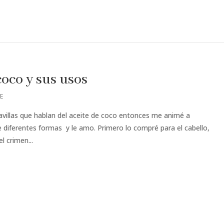
coco y sus usos
E
villas que hablan del aceite de coco entonces me animé a
 diferentes formas y le amo. Primero lo compré para el cabello,
 crimen...