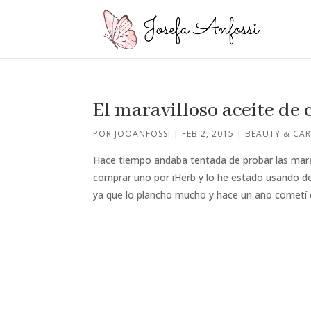
El maravilloso aceite de 
POR
JOOANFOSSI
|
FEB 2, 2015
|
BEAUTY & CAR
Hace tiempo andaba tentada de probar las mara
comprar uno por iHerb y lo he estado usando de
ya que lo plancho mucho y hace un año cometí el