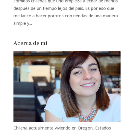
comidas chilenas que uno empieza a echar de menos
después de un tiempo lejos del país. Es por eso que
me lancé a hacer porotos con riendas de una manera
simple y...
Acerca de mí
Chilena actualmente viviendo en Oregon, Estados