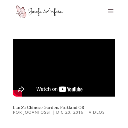
Lan Su Chinese Garden, Portland OR
POR
JOOANFOSSI
|
DIC 20, 2016
|
VIDEOS