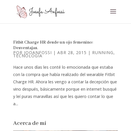
Fitbit Charge HR desde un ojo femenino:
Desventajas.
POR
JOOANFOSSI
|
ABR 28, 2015
|
RUNNING
,
TECNOLOGÍA
Hace unos días les conté lo emocionada que estaba
con la compra que había realizado del wearable Fitbit
Charge HR. Ahora les vengo a contar la decepción que
vino después, básicamente porque en internet busqué
y leí puras maravillas así que les quiero contar lo que
a...
Acerca de mí