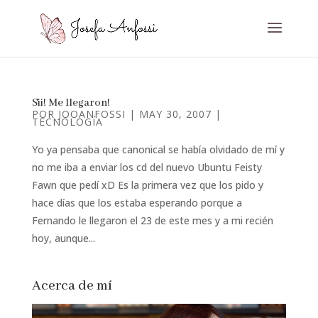
Sii! Me llegaron!
POR
JOOANFOSSI
|
MAY 30, 2007
|
TECNOLOGÍA
Yo ya pensaba que canonical se había olvidado de mí y
no me iba a enviar los cd del nuevo Ubuntu Feisty
Fawn que pedí xD Es la primera vez que los pido y
hace días que los estaba esperando porque a
Fernando le llegaron el 23 de este mes y a mi recién
hoy, aunque...
Acerca de mí