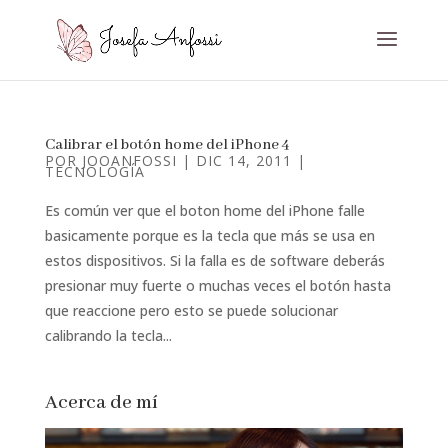
Calibrar el botón home del iPhone 4
POR
JOOANFOSSI
|
DIC 14, 2011
|
TECNOLOGÍA
Es común ver que el boton home del iPhone falle
basicamente porque es la tecla que más se usa en
estos dispositivos. Si la falla es de software deberás
presionar muy fuerte o muchas veces el botón hasta
que reaccione pero esto se puede solucionar
calibrando la tecla...
Acerca de mí