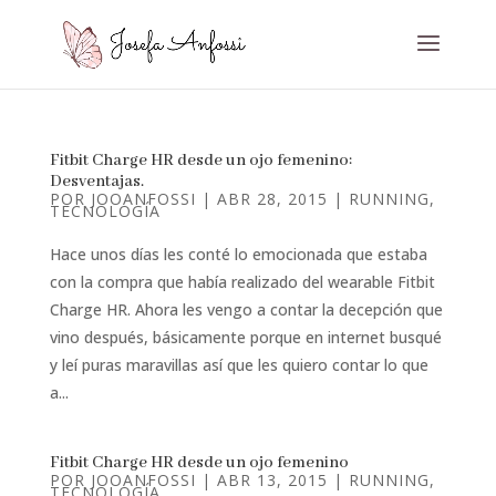
Fitbit Charge HR desde un ojo femenino:
Desventajas.
POR
JOOANFOSSI
|
ABR 28, 2015
|
RUNNING
,
TECNOLOGÍA
Hace unos días les conté lo emocionada que estaba
con la compra que había realizado del wearable Fitbit
Charge HR. Ahora les vengo a contar la decepción que
vino después, básicamente porque en internet busqué
y leí puras maravillas así que les quiero contar lo que
a...
Fitbit Charge HR desde un ojo femenino
POR
JOOANFOSSI
|
ABR 13, 2015
|
RUNNING
,
TECNOLOGÍA