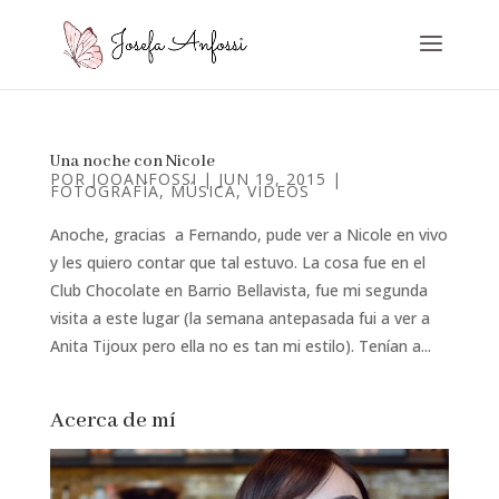
Una noche con Nicole
POR
JOOANFOSSI
|
JUN 19, 2015
|
FOTOGRAFÍA
,
MÚSICA
,
VIDEOS
Anoche, gracias a Fernando, pude ver a Nicole en vivo
y les quiero contar que tal estuvo. La cosa fue en el
Club Chocolate en Barrio Bellavista, fue mi segunda
visita a este lugar (la semana antepasada fui a ver a
Anita Tijoux pero ella no es tan mi estilo). Tenían a...
Acerca de mí