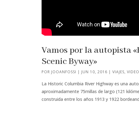
Vamos por la autopista 
Scenic Byway»
POR
JOOANFOSSI
|
JUN 10, 2016
|
VIAJES
,
VIDE
La Historic Columbia River Highway es una auto
aproximadamente 75millas de largo (121 kilóme
construida entre los años 1913 y 1922 bordeando