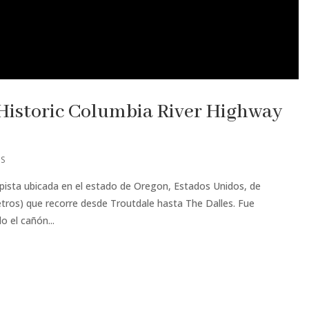
«Historic Columbia River Highway
OS
pista ubicada en el estado de Oregon, Estados Unidos, de
tros) que recorre desde Troutdale hasta The Dalles. Fue
 el cañón...