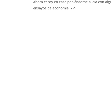
Ahora estoy en casa poniéndome al día con algun
ensayos de economía ¬¬°!