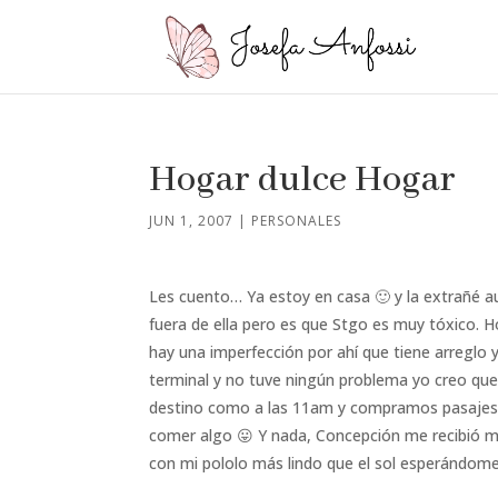
Hogar dulce Hogar
JUN 1, 2007
|
PERSONALES
Les cuento… Ya estoy en casa 🙂 y la extrañé 
fuera de ella pero es que Stgo es muy tóxico. H
hay una imperfección por ahí que tiene arreglo 
terminal y no tuve ningún problema yo creo que
destino como a las 11am y compramos pasajes p
comer algo 😛 Y nada, Concepción me recibió m
con mi pololo más lindo que el sol esperándome 