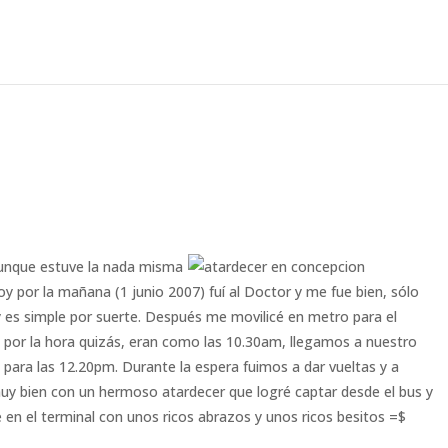
aunque estuve la nada misma
oy por la mañana (1 junio 2007) fuí al Doctor y me fue bien, sólo
y es simple por suerte. Después me movilicé en metro para el
 por la hora quizás, eran como las 10.30am, llegamos a nuestro
ara las 12.20pm. Durante la espera fuimos a dar vueltas y a
uy bien con un hermoso atardecer que logré captar desde el bus y
en el terminal con unos ricos abrazos y unos ricos besitos =$