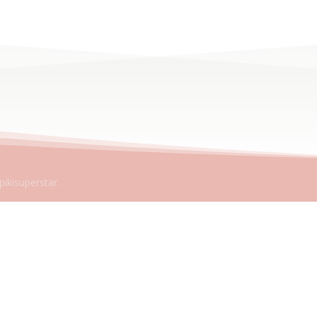
pikisuperstar.