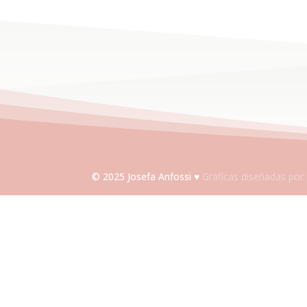
© 2025 Josefa Anfossi ♥
Gráficas diseñadas por 