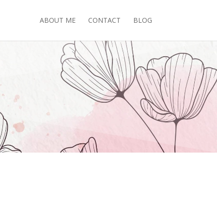
ABOUT ME
CONTACT
BLOG